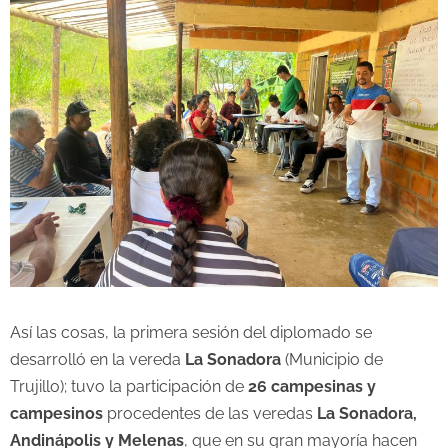
Así las cosas, la primera sesión del diplomado se
desarrolló en la vereda
La Sonadora
(Municipio de
Trujillo); tuvo la participación de
26 campesinas y
campesinos
procedentes de las veredas
La Sonadora,
Andinápolis y Melenas
, que en su gran mayoría hacen