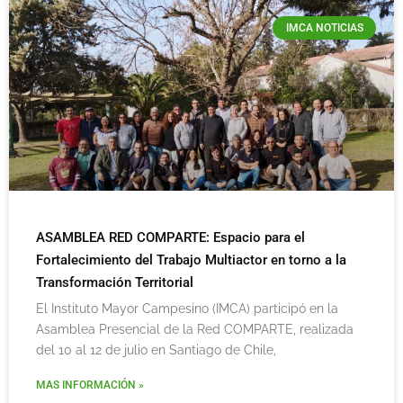
IMCA NOTICIAS
ASAMBLEA RED COMPARTE: Espacio para el
Fortalecimiento del Trabajo Multiactor en torno a la
Transformación Territorial
El Instituto Mayor Campesino (IMCA) participó en la
Asamblea Presencial de la Red COMPARTE, realizada
del 10 al 12 de julio en Santiago de Chile,
MAS INFORMACIÓN »