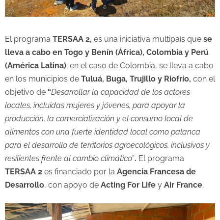
El programa
TERSAA 2,
es una iniciativa multipaís que
se
lleva a cabo en Togo y Benín (África), Colombia y Perú
(América Latina)
; en el caso de Colombia, se lleva a cabo
en los municipios de
Tuluá, Buga, Trujillo y Riofrío,
con el
objetivo de
“
Desarrollar la capacidad de los actores
locales, incluidas mujeres y jóvenes, para apoyar la
producción, la comercialización y el consumo local de
alimentos con una fuerte identidad local como palanca
para el desarrollo de territorios agroecológicos, inclusivos y
resilientes frente al cambio climático
”
.
El programa
TERSAA 2
es financiado por la
Agencia Francesa de
Desarrollo
, con apoyo de
Acting For Life
y
Air France
.