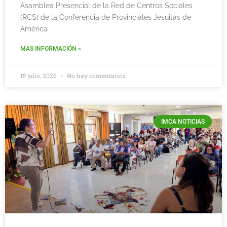
Asamblea Presencial de la Red de Centros Sociales
(RCS) de la Conferencia de Provinciales Jesuitas de
América
MAS INFORMACIÓN »
15 julio, 2026
No hay comentarios
IMCA NOTICIAS