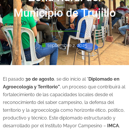
Municipio de Trujillo
septiembre 2, 2025
El pasado
30 de agosto
, se dio inicio al “
Diplomado en
Agroecología y Territorio”
, un proceso que contribuirá al
fortalecimiento de las capacidades locales desde el
reconocimiento del saber campesino, la defensa del
territorio y la agroecología como horizonte ético, político,
productivo y técnico. Este diplomado estructurado y
desarrollado por el Instituto Mayor Campesino –
IMCA
,