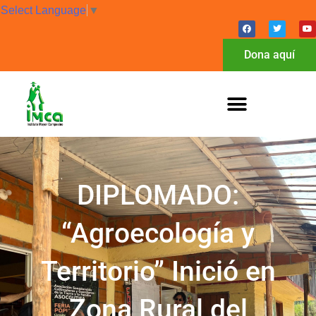
Select Language
▼
Dona aquí
DIPLOMADO:
“Agroecología y
Territorio” Inició en
Zona Rural del