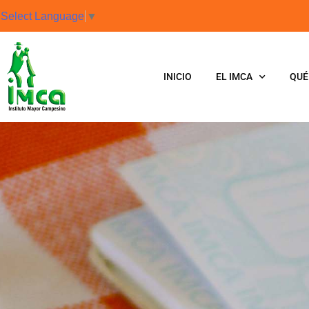
Select Language
▼
INICIO
EL IMCA
QUÉ