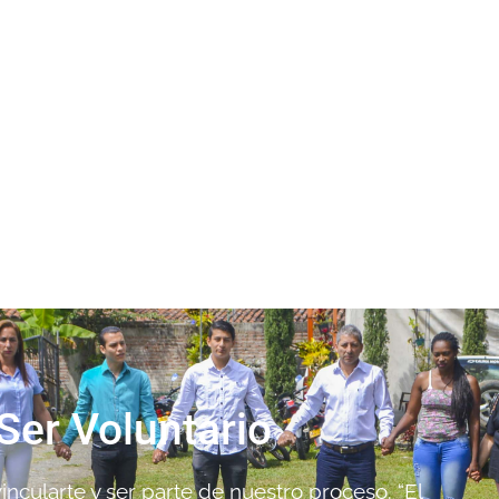
Ser Voluntario
ncularte y ser parte de nuestro proceso. “El