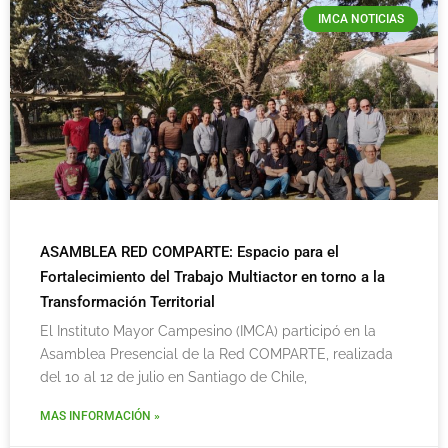
IMCA NOTICIAS
ASAMBLEA RED COMPARTE: Espacio para el
Fortalecimiento del Trabajo Multiactor en torno a la
Transformación Territorial
El Instituto Mayor Campesino (IMCA) participó en la
Asamblea Presencial de la Red COMPARTE, realizada
del 10 al 12 de julio en Santiago de Chile,
MAS INFORMACIÓN »