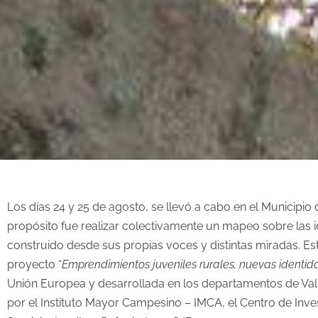
Los días 24 y 25 de agosto, se llevó a cabo en el Municipi
propósito fue realizar colectivamente un mapeo sobre las id
construido desde sus propias voces y distintas miradas. Es
proyecto “
Emprendimientos juveniles rurales, nuevas identidad
Unión Europea y desarrollada en los departamentos de Vall
por el Instituto Mayor Campesino – IMCA, el Centro de Inve