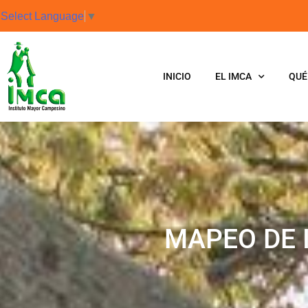
Select Language
▼
INICIO
EL IMCA
QUÉ
MAPEO DE 