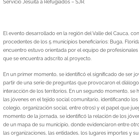
Servicio Jesuita a Refugiados – SJR.
El evento desarrollado en la región del Valle del Cauca, con
procedentes de los 5 municipios beneficiarios: Buga, Florida
encuentro estuvo orientada por el equipo de profesionale
que se encuentra adscrito al proyecto.
En un primer momento, se identificó el significado de ser jov
partir de una serie de preguntas que provocaron el diálogo 
interacción de los territorios. En un segundo momento, se 
las jóvenes en el tejido social comunitario, identificando lo
colegio, organización social, entre otros) y el papel que ju
momento de la jornada, se identificó la relación de los jóven
de un mapa de su municipio, donde evidenciaron entre otros
las organizaciones, las entidades, los lugares importes y su