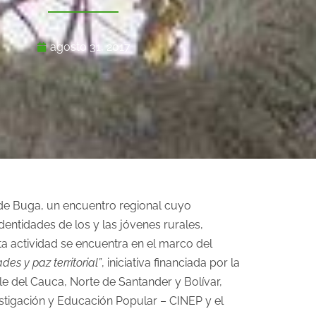
agosto 31, 2017
o de Buga, un encuentro regional cuyo
entidades de los y las jóvenes rurales,
ta actividad se encuentra en el marco del
es y paz territorial”
, iniciativa financiada por la
e del Cauca, Norte de Santander y Bolívar,
stigación y Educación Popular – CINEP y el