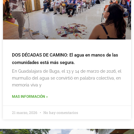
DOS DÉCADAS DE CAMINO: El agua en manos de las
comunidades está más segura.
En Guadalajara de Buga, el 13 y 14 de marzo de 2026, el
murmullo del agua se convirtió en palabra colectiva, en
memoria viva y
MAS INFORMACIÓN »
21 marzo, 2026
No hay comentarios