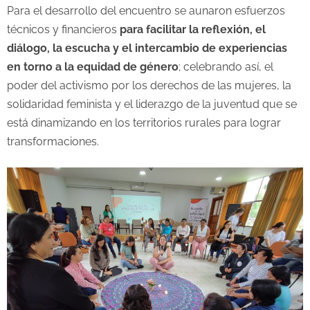
Para el desarrollo del encuentro se aunaron esfuerzos
técnicos y financieros
para facilitar la reflexión, el
diálogo, la escucha y el intercambio de experiencias
en torno a la equidad de género
; celebrando así, el
poder del activismo por los derechos de las mujeres, la
solidaridad feminista y el liderazgo de la juventud que se
está dinamizando en los territorios rurales para lograr
transformaciones.