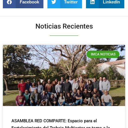
Facebook
Twitter
LinkedIn
Noticias Recientes
IMCA NOTICIAS
ASAMBLEA RED COMPARTE: Espacio para el
Fortalecimiento del Trabajo Multiactor en torno a la