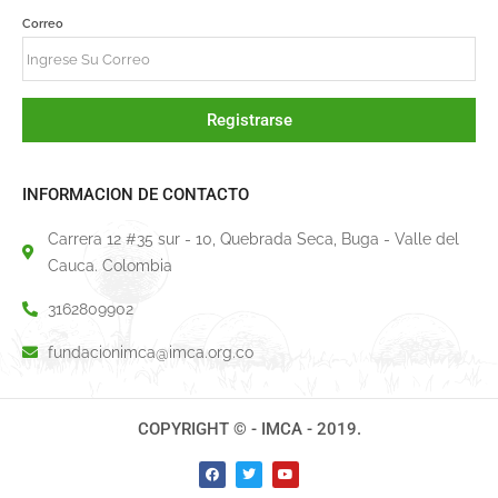
Correo
Registrarse
INFORMACION DE CONTACTO
Carrera 12 #35 sur - 10, Quebrada Seca, Buga - Valle del
Cauca. Colombia
3162809902
fundacionimca@imca.org.co
COPYRIGHT © - IMCA - 2019.