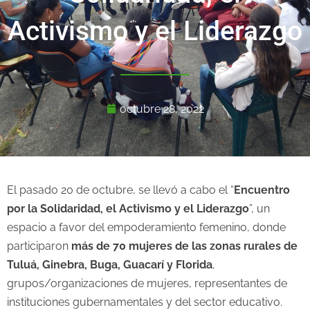
Activismo y el Liderazgo
octubre 28, 2022
El pasado 20 de octubre, se llevó a cabo el “
Encuentro
por la Solidaridad, el Activismo y el Liderazgo
”, un
espacio a favor del empoderamiento femenino, donde
participaron
más de 70 mujeres de las zonas rurales de
Tuluá, Ginebra, Buga, Guacarí y Florida
,
grupos/organizaciones de mujeres, representantes de
instituciones gubernamentales y del sector educativo.