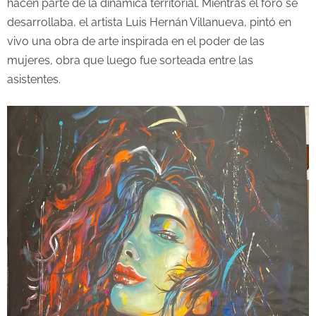
hacen parte de la dinámica territorial. Mientras el foro se
desarrollaba, el artista Luis Hernán Villanueva, pintó en
vivo una obra de arte inspirada en el poder de las
mujeres, obra que luego fue sorteada entre las
asistentes.