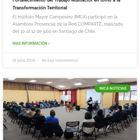
Transformación Territorial
El Instituto Mayor Campesino (IMCA) participó en la
Asamblea Presencial de la Red COMPARTE, realizada
del 10 al 12 de julio en Santiago de Chile,
MAS INFORMACIÓN »
19 julio, 2026
No hay comentarios
IMCA NOTICIAS