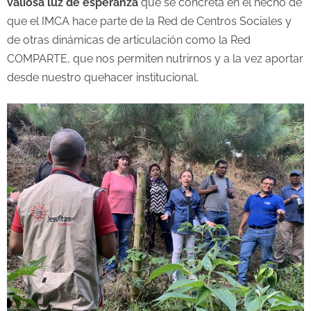
valiosa luz de esperanza
que se concreta en el hecho de
que el IMCA hace parte de la Red de Centros Sociales y
de otras dinámicas de articulación como la Red
COMPARTE, que nos permiten nutrirnos y a la vez aportar
desde nuestro quehacer institucional.