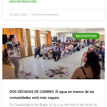
MAS INFORMACIÓN »
15 julio, 2026
No hay comentarios
IMCA NOTICIAS
DOS DÉCADAS DE CAMINO: El agua en manos de las
comunidades está más segura.
En Guadalajara de Buga, el 13 y 14 de marzo de 2026, el