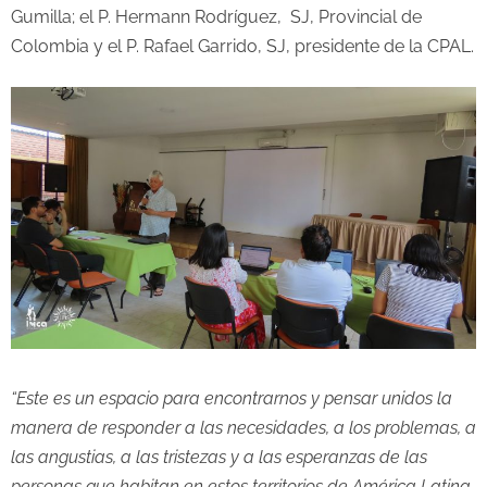
Gumilla; el P. Hermann Rodríguez, SJ, Provincial de
Colombia y el P. Rafael Garrido, SJ, presidente de la CPAL.
“Este es un espacio para encontrarnos y pensar unidos la
manera de responder a las necesidades, a los problemas, a
las angustias, a las tristezas y a las esperanzas de las
personas que habitan en estos territorios de América Latina