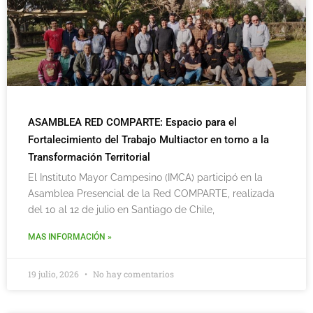
ASAMBLEA RED COMPARTE: Espacio para el
Fortalecimiento del Trabajo Multiactor en torno a la
Transformación Territorial
El Instituto Mayor Campesino (IMCA) participó en la
Asamblea Presencial de la Red COMPARTE, realizada
del 10 al 12 de julio en Santiago de Chile,
MAS INFORMACIÓN »
19 julio, 2026
No hay comentarios