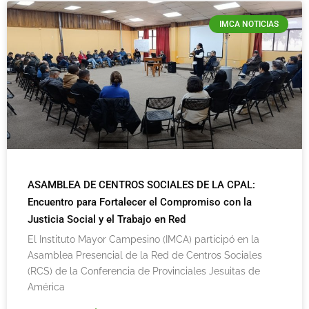
IMCA NOTICIAS
ASAMBLEA DE CENTROS SOCIALES DE LA CPAL:
Encuentro para Fortalecer el Compromiso con la
Justicia Social y el Trabajo en Red
El Instituto Mayor Campesino (IMCA) participó en la
Asamblea Presencial de la Red de Centros Sociales
(RCS) de la Conferencia de Provinciales Jesuitas de
América