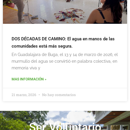
DOS DÉCADAS DE CAMINO: El agua en manos de las
comunidades está más segura.
En Guadalajara de Buga, el 13 y 14 de marzo de 2026, el
murmullo del agua se convirtió en palabra colectiva, en
memoria viva y
MAS INFORMACIÓN »
21 marzo, 2026
No hay comentarios
Ser Voluntario