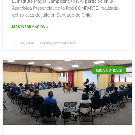
El Instituto Mayor Campesino (IMCA) participó en la
Asamblea Presencial de la Red COMPARTE, realizada
del 10 al 12 de julio en Santiago de Chile,
MAS INFORMACIÓN »
19 julio, 2026
No hay comentarios
IMCA NOTICIAS