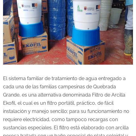
El sistema familiar de tratamiento de agua entregado a
cada una de las familias campesinas de Quebrada
Grande, es una alternativa denominada Filtro de Arcilla
Ekofil, el cual es un filtro portátil, práctico, de fácil
instalación y manejo sencillo; para su funcionamiento no
requiere electricidad, como tampoco recargas con
sustancias especiales. El filtro está elaborado con arcilla
porosa tratada con un baño especial de plata coloidal y