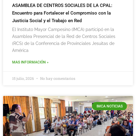
ASAMBLEA DE CENTROS SOCIALES DE LA CPAL:
Encuentro para Fortalecer el Compromiso con la
Justicia Social y el Trabajo en Red
El Instituto Mayor Campesino (IMCA) participó en la
Asamblea Presencial de la Red de Centros Sociales
(RCS) de la Conferencia de Provinciales Jesuitas de
América
MAS INFORMACIÓN »
15 julio, 2026
No hay comentarios
IMCA NOTICIAS