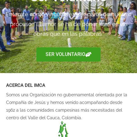
Enterate como vincularte y ser parte de nuestro
proceso. “El amor se ha de poner más en las
obras que en las palabras”
SER VOLUNTARIO
ACERCA DEL IMCA
Somos una Organización no gubernamental orientada por la
Compañía de Jesús y hemos venido acompañando desde
1962 a las comunidades campesinas más necesitadas del
centro del Valle del Cauca, Colombia.