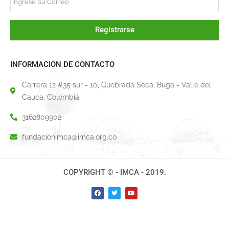
Registrarse
INFORMACION DE CONTACTO
Carrera 12 #35 sur - 10, Quebrada Seca, Buga - Valle del
Cauca. Colombia
3162809902
fundacionimca@imca.org.co
COPYRIGHT © - IMCA - 2019.