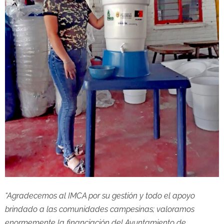
“Agradecemos al IMCA por su gestión y todo el apoyo
brindado a las comunidades campesinas; valoramos
enormemente la financiación del Ayuntamiento de