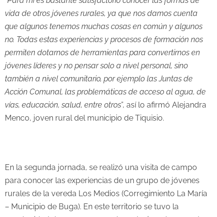
“
Para mí es bastante satisfactorio conocer las formas de
vida de otros jóvenes rurales, ya que nos damos cuenta
que algunos tenemos muchas cosas en común y algunos
no. Todas estas experiencias y procesos de formación nos
permiten dotarnos de herramientas para convertirnos en
jóvenes líderes y no pensar solo a nivel personal, sino
también a nivel comunitario, por ejemplo las Juntas de
Acción Comunal, las problemáticas de acceso al agua, de
vías, educación, salud, entre otros
”, así lo afirmó Alejandra
Menco, joven rural del municipio de Tiquisio.
En la segunda jornada, se realizó una visita de campo
para conocer las experiencias de un grupo de jóvenes
rurales de la vereda Los Medios (Corregimiento La María
– Municipio de Buga). En este territorio se tuvo la