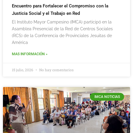
Encuentro para Fortalecer el Compromiso con la
Justicia Social y el Trabajo en Red
El Instituto Mayor Campesino (IMCA) participó en la
Asamblea Presencial de la Red de Centros Sociales
(RCS) de la Conferencia de Provinciales Jesuitas de
América
MAS INFORMACIÓN »
15 julio, 2026
No hay comentarios
IMCA NOTICIAS