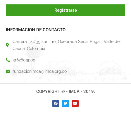
Registrarse
INFORMACION DE CONTACTO
Carrera 12 #35 sur - 10, Quebrada Seca, Buga - Valle del
Cauca. Colombia
3162809902
fundacionimca@imca.org.co
COPYRIGHT © - IMCA - 2019.