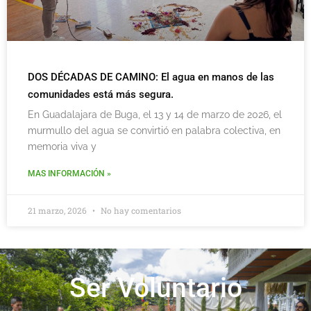
DOS DÉCADAS DE CAMINO: El agua en manos de las
comunidades está más segura.
En Guadalajara de Buga, el 13 y 14 de marzo de 2026, el
murmullo del agua se convirtió en palabra colectiva, en
memoria viva y
MAS INFORMACIÓN »
21 marzo, 2026
No hay comentarios
Ser Voluntario