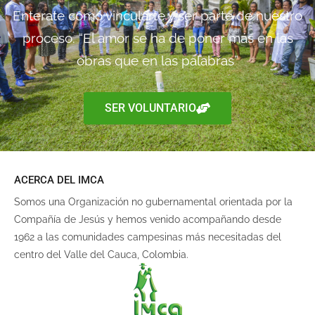
Enterate como vincularte y ser parte de nuestro
proceso. “El amor se ha de poner más en las
obras que en las palabras”
SER VOLUNTARIO
ACERCA DEL IMCA
Somos una Organización no gubernamental orientada por la
Compañía de Jesús y hemos venido acompañando desde
1962 a las comunidades campesinas más necesitadas del
centro del Valle del Cauca, Colombia.