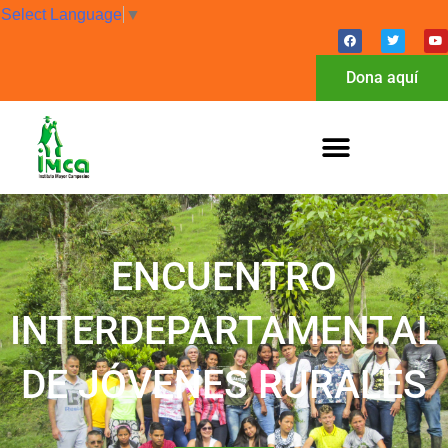
Select Language
▼
Dona aquí
ENCUENTRO
INTERDEPARTAMENTAL
DE JÓVENES RURALES