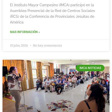
El Instituto Mayor Campesino (IMCA) participó en la
Asamblea Presencial de la Red de Centros Sociales
(RCS) de la Conferencia de Provinciales Jesuitas de
América
MAS INFORMACIÓN »
15 julio, 2026
No hay comentarios
IMCA NOTICIAS