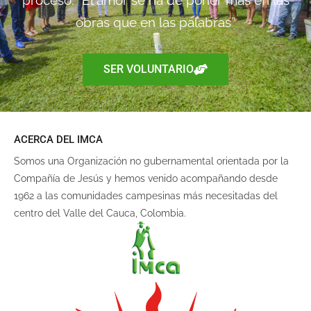
proceso. “El amor se ha de poner más en las
obras que en las palabras”
SER VOLUNTARIO
ACERCA DEL IMCA
Somos una Organización no gubernamental orientada por la
Compañía de Jesús y hemos venido acompañando desde
1962 a las comunidades campesinas más necesitadas del
centro del Valle del Cauca, Colombia.