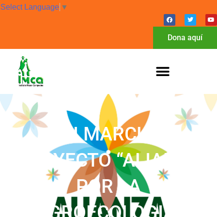
Select Language
▼
Dona aquí
EN MARCHA
PROYECTO “ALIANZA
POR LA
AGROECOLOGIA”