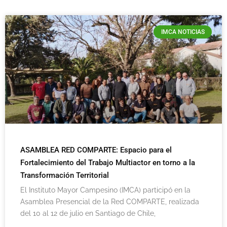
IMCA NOTICIAS
ASAMBLEA RED COMPARTE: Espacio para el
Fortalecimiento del Trabajo Multiactor en torno a la
Transformación Territorial
El Instituto Mayor Campesino (IMCA) participó en la
Asamblea Presencial de la Red COMPARTE, realizada
del 10 al 12 de julio en Santiago de Chile,