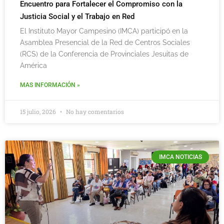
Encuentro para Fortalecer el Compromiso con la
Justicia Social y el Trabajo en Red
El Instituto Mayor Campesino (IMCA) participó en la
Asamblea Presencial de la Red de Centros Sociales
(RCS) de la Conferencia de Provinciales Jesuitas de
América
MAS INFORMACIÓN »
15 julio, 2026
No hay comentarios
IMCA NOTICIAS