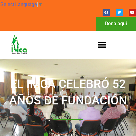
Select Language
▼
Dona aquí
EL IMCA CELEBRÓ 52
AÑOS DE FUNDACIÓN
noviembre 12, 2015