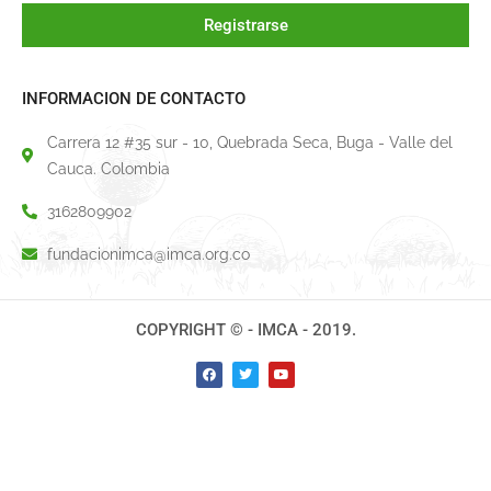
Registrarse
INFORMACION DE CONTACTO
Carrera 12 #35 sur - 10, Quebrada Seca, Buga - Valle del
Cauca. Colombia
3162809902
fundacionimca@imca.org.co
COPYRIGHT © - IMCA - 2019.