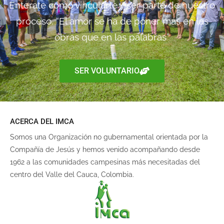
Enterate como vincularte y ser parte de nuestro
proceso. “El amor se ha de poner más en las
obras que en las palabras”
SER VOLUNTARIO
ACERCA DEL IMCA
Somos una Organización no gubernamental orientada por la
Compañía de Jesús y hemos venido acompañando desde
1962 a las comunidades campesinas más necesitadas del
centro del Valle del Cauca, Colombia.