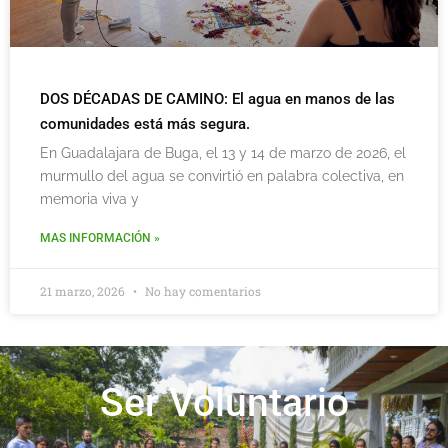
DOS DÉCADAS DE CAMINO: El agua en manos de las
comunidades está más segura.
En Guadalajara de Buga, el 13 y 14 de marzo de 2026, el
murmullo del agua se convirtió en palabra colectiva, en
memoria viva y
MAS INFORMACIÓN »
21 marzo, 2026
No hay comentarios
Ser Voluntario