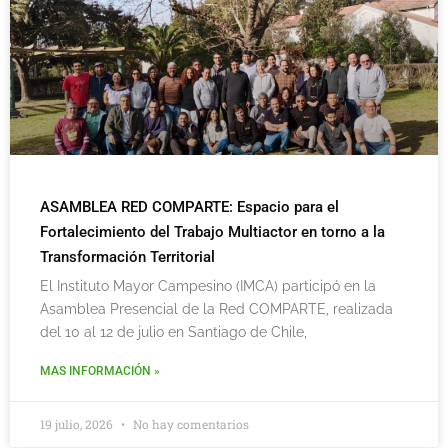
ASAMBLEA RED COMPARTE: Espacio para el
Fortalecimiento del Trabajo Multiactor en torno a la
Transformación Territorial
El Instituto Mayor Campesino (IMCA) participó en la
Asamblea Presencial de la Red COMPARTE, realizada
del 10 al 12 de julio en Santiago de Chile,
MAS INFORMACIÓN »
19 julio, 2026
No hay comentarios