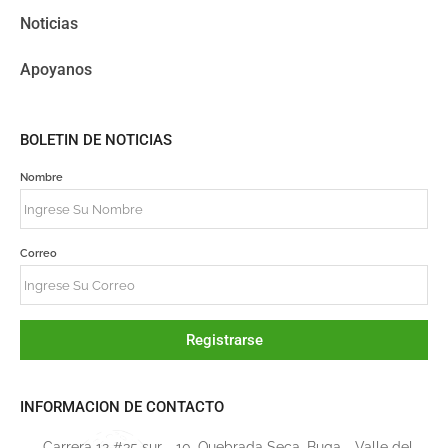
Noticias
Apoyanos
BOLETIN DE NOTICIAS
Nombre
Correo
Registrarse
INFORMACION DE CONTACTO
Carrera 12 #35 sur - 10, Quebrada Seca, Buga - Valle del