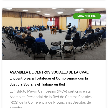
IMCA NOTICIAS
ASAMBLEA DE CENTROS SOCIALES DE LA CPAL:
Encuentro para Fortalecer el Compromiso con la
Justicia Social y el Trabajo en Red
El Instituto Mayor Campesino (IMCA) participó en la
Asamblea Presencial de la Red de Centros Sociales
(RCS) de la Conferencia de Provinciales Jesuitas de
América