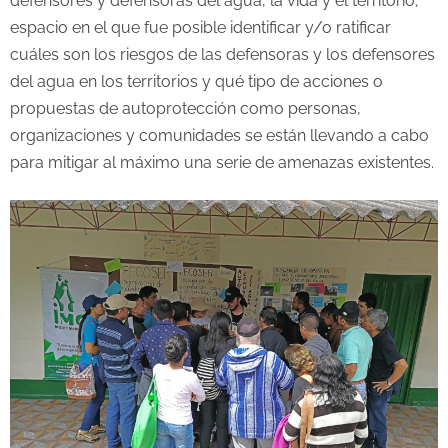
defensores y defensoras del agua, la vida y el territorio;
espacio en el que fue posible identificar y/o ratificar
cuáles son los riesgos de las defensoras y los defensores
del agua en los territorios y qué tipo de acciones o
propuestas de autoprotección como personas,
organizaciones y comunidades se están llevando a cabo
para mitigar al máximo una serie de amenazas existentes.