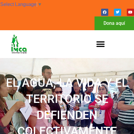
Select Language
▼
Dona aquí
EL AGUA, LA VIDA Y EL
TERRITORIO SE
DEFIENDEN
COLECTIVAMENTE