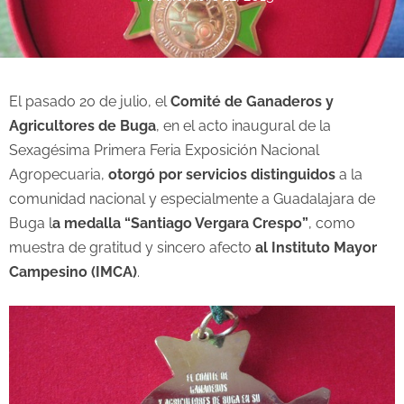
El pasado 20 de julio, el
Comité de Ganaderos y
Agricultores de Buga
, en el acto inaugural de la
Sexagésima Primera Feria Exposición Nacional
Agropecuaria,
otorgó por servicios distinguidos
a la
comunidad nacional y especialmente a Guadalajara de
Buga l
a medalla “Santiago Vergara Crespo”
, como
muestra de gratitud y sincero afecto
al Instituto Mayor
Campesino (IMCA)
.