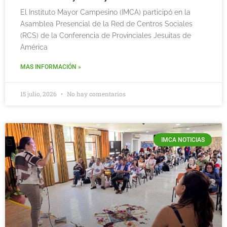
El Instituto Mayor Campesino (IMCA) participó en la
Asamblea Presencial de la Red de Centros Sociales
(RCS) de la Conferencia de Provinciales Jesuitas de
América
MAS INFORMACIÓN »
15 julio, 2026
No hay comentarios
IMCA NOTICIAS