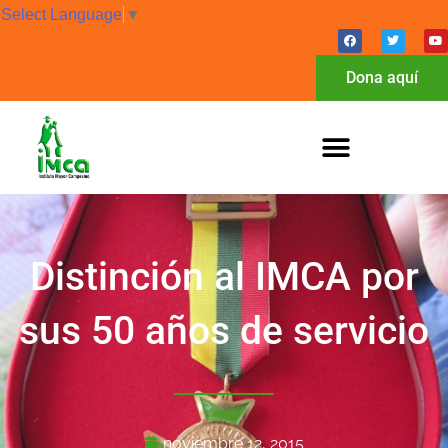
Select Language
▼
Dona aquí
Distinción al IMCA por
sus 50 años de servicio
noviembre 12, 2015