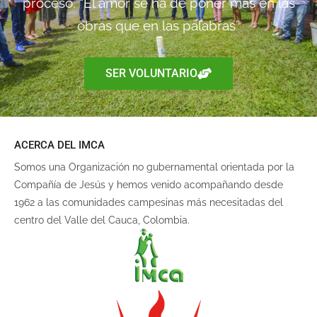
proceso. “El amor se ha de poner más en las
obras que en las palabras”
SER VOLUNTARIO
ACERCA DEL IMCA
Somos una Organización no gubernamental orientada por la
Compañía de Jesús y hemos venido acompañando desde
1962 a las comunidades campesinas más necesitadas del
centro del Valle del Cauca, Colombia.