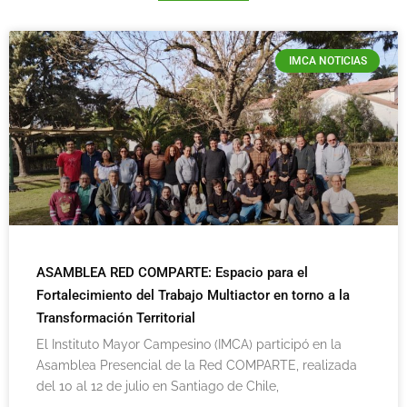
IMCA NOTICIAS
ASAMBLEA RED COMPARTE: Espacio para el
Fortalecimiento del Trabajo Multiactor en torno a la
Transformación Territorial
El Instituto Mayor Campesino (IMCA) participó en la
Asamblea Presencial de la Red COMPARTE, realizada
del 10 al 12 de julio en Santiago de Chile,