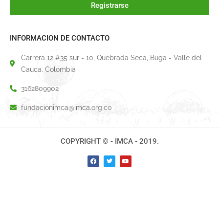
Registrarse
INFORMACION DE CONTACTO
Carrera 12 #35 sur - 10, Quebrada Seca, Buga - Valle del
Cauca. Colombia
3162809902
fundacionimca@imca.org.co
COPYRIGHT © - IMCA - 2019.