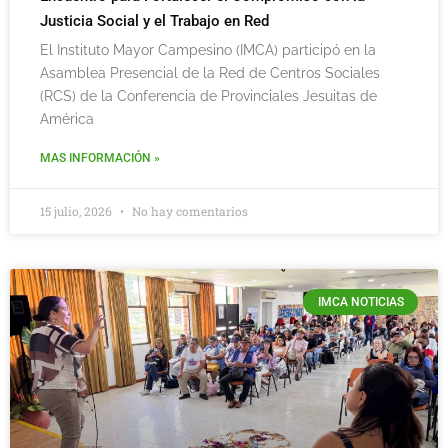
Justicia Social y el Trabajo en Red
El Instituto Mayor Campesino (IMCA) participó en la
Asamblea Presencial de la Red de Centros Sociales
(RCS) de la Conferencia de Provinciales Jesuitas de
América
MAS INFORMACIÓN »
15 julio, 2026
No hay comentarios
IMCA NOTICIAS