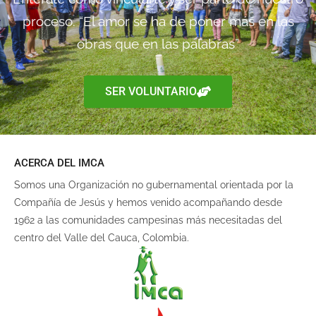
proceso. “El amor se ha de poner más en las
obras que en las palabras”
SER VOLUNTARIO
ACERCA DEL IMCA
Somos una Organización no gubernamental orientada por la
Compañía de Jesús y hemos venido acompañando desde
1962 a las comunidades campesinas más necesitadas del
centro del Valle del Cauca, Colombia.