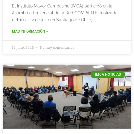
El Instituto Mayor Campesino (IMCA) participó en la
Asamblea Presencial de la Red COMPARTE, realizada
del 10 al 12 de julio en Santiago de Chile,
MAS INFORMACIÓN »
19 julio, 2026
No hay comentarios
IMCA NOTICIAS