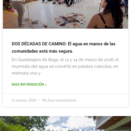
DOS DÉCADAS DE CAMINO: El agua en manos de las
comunidades está más segura.
En Guadalajara de Buga, el 13 y 14 de marzo de 2026, el
murmullo del agua se convirtió en palabra colectiva, en
memoria viva y
MAS INFORMACIÓN »
21 marzo, 2026
No hay comentarios