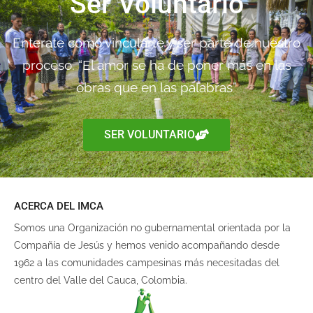
Ser Voluntario
Enterate como vincularte y ser parte de nuestro
proceso. “El amor se ha de poner más en las
obras que en las palabras”
SER VOLUNTARIO
ACERCA DEL IMCA
Somos una Organización no gubernamental orientada por la
Compañía de Jesús y hemos venido acompañando desde
1962 a las comunidades campesinas más necesitadas del
centro del Valle del Cauca, Colombia.