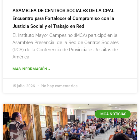
ASAMBLEA DE CENTROS SOCIALES DE LA CPAL:
Encuentro para Fortalecer el Compromiso con la
Justicia Social y el Trabajo en Red
El Instituto Mayor Campesino (IMCA) participó en la
Asamblea Presencial de la Red de Centros Sociales
(RCS) de la Conferencia de Provinciales Jesuitas de
América
MAS INFORMACIÓN »
15 julio, 2026
No hay comentarios
IMCA NOTICIAS