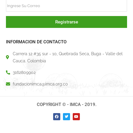
Registrarse
INFORMACION DE CONTACTO
Carrera 12 #35 sur - 10, Quebrada Seca, Buga - Valle del
Cauca. Colombia
3162809902
fundacionimca@imca.org.co
COPYRIGHT © - IMCA - 2019.