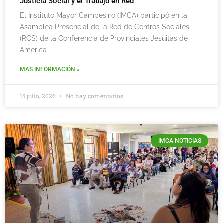
Justicia Social y el Trabajo en Red
El Instituto Mayor Campesino (IMCA) participó en la
Asamblea Presencial de la Red de Centros Sociales
(RCS) de la Conferencia de Provinciales Jesuitas de
América
MAS INFORMACIÓN »
15 julio, 2026
No hay comentarios
IMCA NOTICIAS