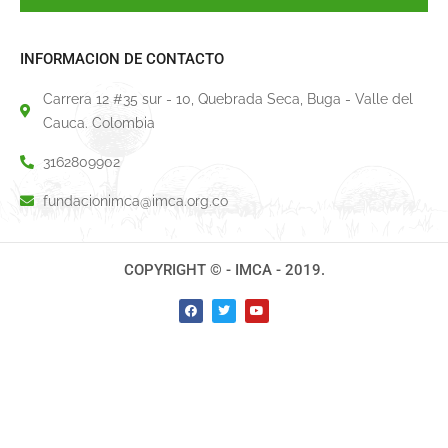
INFORMACION DE CONTACTO
Carrera 12 #35 sur - 10, Quebrada Seca, Buga - Valle del
Cauca. Colombia
3162809902
fundacionimca@imca.org.co
COPYRIGHT © - IMCA - 2019.