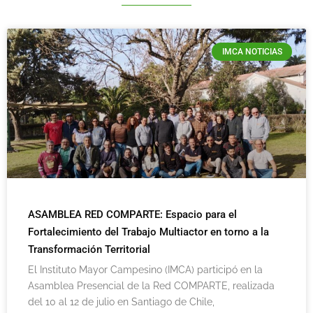
IMCA NOTICIAS
ASAMBLEA RED COMPARTE: Espacio para el
Fortalecimiento del Trabajo Multiactor en torno a la
Transformación Territorial
El Instituto Mayor Campesino (IMCA) participó en la
Asamblea Presencial de la Red COMPARTE, realizada
del 10 al 12 de julio en Santiago de Chile,