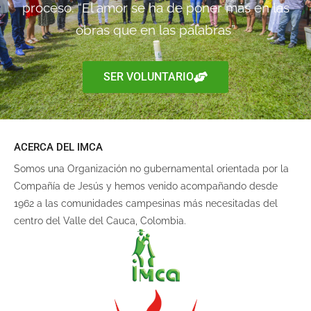
proceso. “El amor se ha de poner más en las
obras que en las palabras”
SER VOLUNTARIO
ACERCA DEL IMCA
Somos una Organización no gubernamental orientada por la
Compañía de Jesús y hemos venido acompañando desde
1962 a las comunidades campesinas más necesitadas del
centro del Valle del Cauca, Colombia.