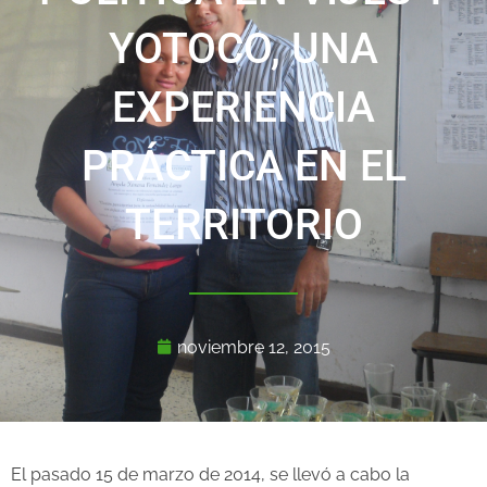
YOTOCO, UNA
EXPERIENCIA
PRÁCTICA EN EL
TERRITORIO
noviembre 12, 2015
El pasado 15 de marzo de 2014, se llevó a cabo la