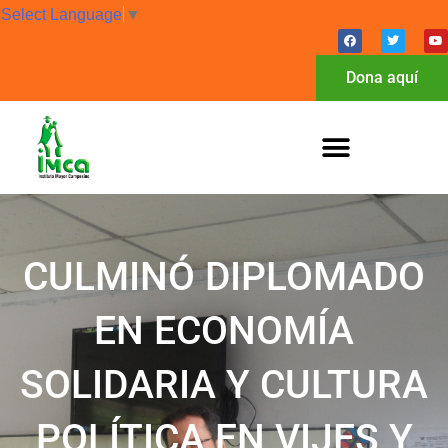
Select Language
▼
Dona aquí
CULMINÓ DIPLOMADO
EN ECONOMÍA
SOLIDARIA Y CULTURA
POLÍTICA EN VIJES Y