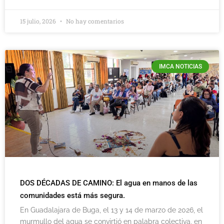
15 julio, 2026
No hay comentarios
IMCA NOTICIAS
DOS DÉCADAS DE CAMINO: El agua en manos de las
comunidades está más segura.
En Guadalajara de Buga, el 13 y 14 de marzo de 2026, el
murmullo del agua se convirtió en palabra colectiva, en