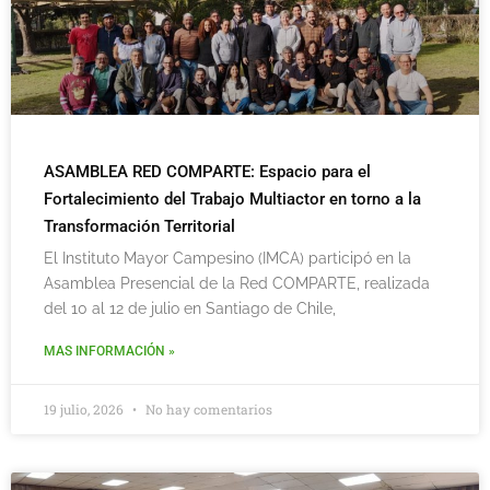
ASAMBLEA RED COMPARTE: Espacio para el
Fortalecimiento del Trabajo Multiactor en torno a la
Transformación Territorial
El Instituto Mayor Campesino (IMCA) participó en la
Asamblea Presencial de la Red COMPARTE, realizada
del 10 al 12 de julio en Santiago de Chile,
MAS INFORMACIÓN »
19 julio, 2026
No hay comentarios