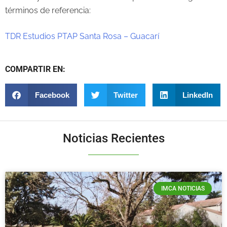
términos de referencia:
TDR Estudios PTAP Santa Rosa – Guacarí
COMPARTIR EN:
Facebook
Twitter
LinkedIn
Noticias Recientes
IMCA NOTICIAS