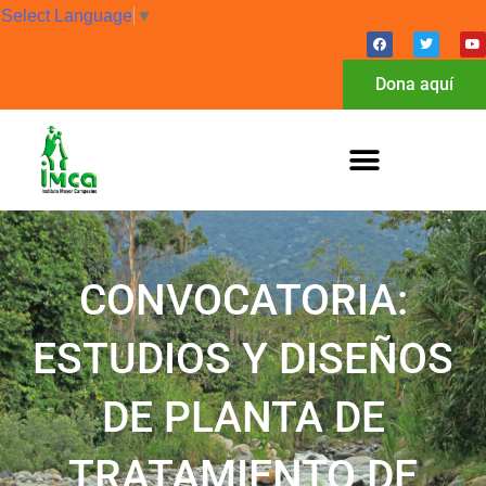
Select Language
▼
Dona aquí
CONVOCATORIA:
ESTUDIOS Y DISEÑOS
DE PLANTA DE
TRATAMIENTO DE