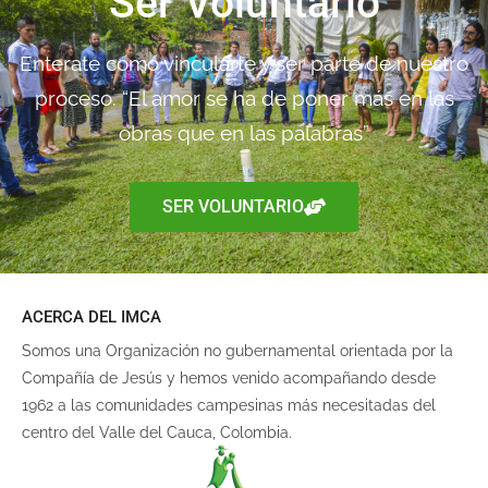
Ser Voluntario
Enterate como vincularte y ser parte de nuestro
proceso. “El amor se ha de poner más en las
obras que en las palabras”
SER VOLUNTARIO
ACERCA DEL IMCA
Somos una Organización no gubernamental orientada por la
Compañía de Jesús y hemos venido acompañando desde
1962 a las comunidades campesinas más necesitadas del
centro del Valle del Cauca, Colombia.