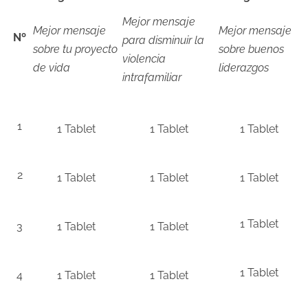
Mejor mensaje
Mejor mensaje
Mejor mensaje
N
º
para disminuir la
sobre tu proyecto
sobre buenos
violencia
de vida
liderazgos
intrafamiliar
1
1 Tablet
1 Tablet
1 Tablet
2
1 Tablet
1 Tablet
1 Tablet
1 Tablet
3
1 Tablet
1 Tablet
1 Tablet
4
1 Tablet
1 Tablet