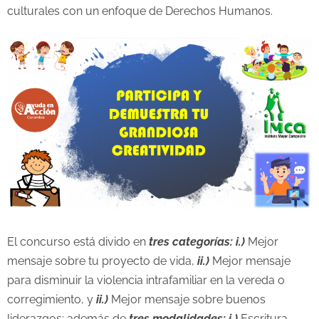
culturales con un enfoque de Derechos Humanos.
El concurso está divido en
tres categorías: i.)
Mejor
mensaje sobre tu proyecto de vida,
ii.)
Mejor mensaje
para disminuir la violencia intrafamiliar en la vereda o
corregimiento, y
ii.)
Mejor mensaje sobre buenos
liderazgos; además de
tres modalidades: i.)
Escritura