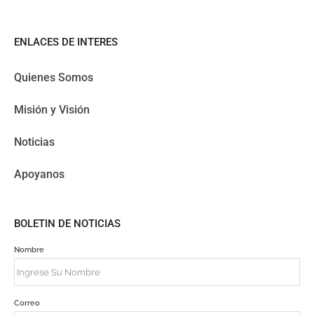
ENLACES DE INTERES
Quienes Somos
Misión y Visión
Noticias
Apoyanos
BOLETIN DE NOTICIAS
Nombre
Correo