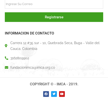
Registrarse
INFORMACION DE CONTACTO
Carrera 12 #35 sur - 10, Quebrada Seca, Buga - Valle del
Cauca. Colombia
3162809902
fundacionimca@imca.org.co
COPYRIGHT © - IMCA - 2019.