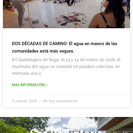
DOS DÉCADAS DE CAMINO: El agua en manos de las
comunidades está más segura.
En Guadalajara de Buga, el 13 y 14 de marzo de 2026, el
murmullo del agua se convirtió en palabra colectiva, en
memoria viva y
MAS INFORMACIÓN »
21 marzo, 2026
No hay comentarios