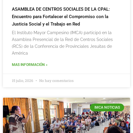
ASAMBLEA DE CENTROS SOCIALES DE LA CPAL:
Encuentro para Fortalecer el Compromiso con la
Justicia Social y el Trabajo en Red
El Instituto Mayor Campesino (IMCA) participó en la
Asamblea Presencial de la Red de Centros Sociales
(RCS) de la Conferencia de Provinciales Jesuitas de
América
MAS INFORMACIÓN »
15 julio, 2026
No hay comentarios
IMCA NOTICIAS