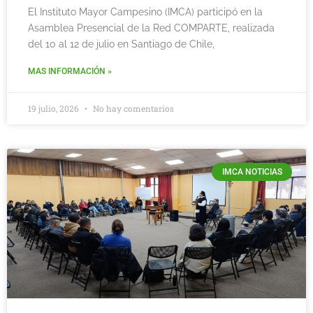
El Instituto Mayor Campesino (IMCA) participó en la
Asamblea Presencial de la Red COMPARTE, realizada
del 10 al 12 de julio en Santiago de Chile,
MAS INFORMACIÓN »
19 julio, 2026
No hay comentarios
IMCA NOTICIAS