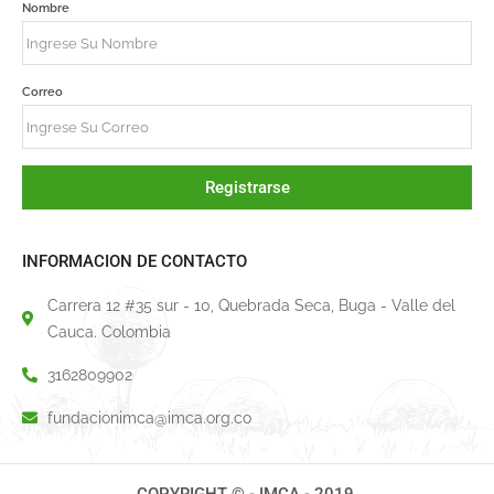
Nombre
Correo
Registrarse
INFORMACION DE CONTACTO
Carrera 12 #35 sur - 10, Quebrada Seca, Buga - Valle del
Cauca. Colombia
3162809902
fundacionimca@imca.org.co