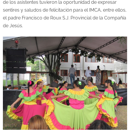
de los asistentes tuvieron la oportunidad de expresar
sentires y saludos de felicitación para el IMCA, entre ellos,
el padre Francisco de Roux S.J. Provincial de la Compañía
de Jesús.