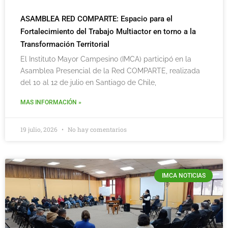
ASAMBLEA RED COMPARTE: Espacio para el
Fortalecimiento del Trabajo Multiactor en torno a la
Transformación Territorial
El Instituto Mayor Campesino (IMCA) participó en la
Asamblea Presencial de la Red COMPARTE, realizada
del 10 al 12 de julio en Santiago de Chile,
MAS INFORMACIÓN »
19 julio, 2026
No hay comentarios
IMCA NOTICIAS