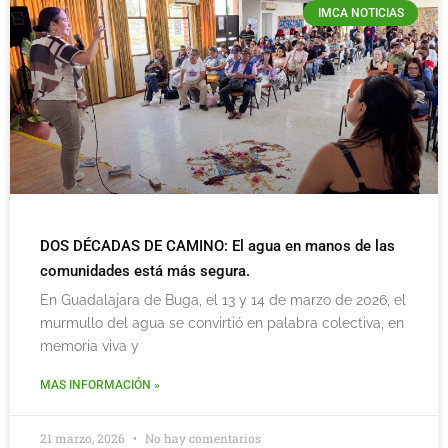
IMCA NOTICIAS
DOS DÉCADAS DE CAMINO: El agua en manos de las
comunidades está más segura.
En Guadalajara de Buga, el 13 y 14 de marzo de 2026, el
murmullo del agua se convirtió en palabra colectiva, en
memoria viva y
MAS INFORMACIÓN »
21 marzo, 2026
No hay comentarios