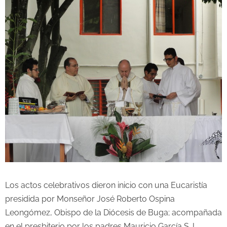
Los actos celebrativos dieron inicio con una Eucaristía
presidida por Monseñor José Roberto Ospina
Leongómez, Obispo de la Diócesis de Buga; acompañada
en el presbiterio por los padres Mauricio García S.J.,