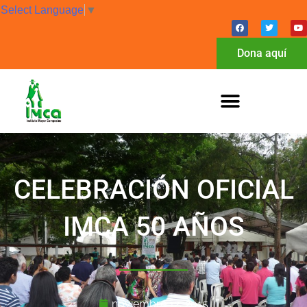
Select Language
▼
Dona aquí
CELEBRACIÓN OFICIAL
IMCA 50 AÑOS
noviembre 12, 2015