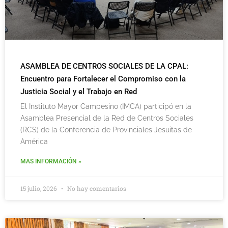
ASAMBLEA DE CENTROS SOCIALES DE LA CPAL:
Encuentro para Fortalecer el Compromiso con la
Justicia Social y el Trabajo en Red
El Instituto Mayor Campesino (IMCA) participó en la
Asamblea Presencial de la Red de Centros Sociales
(RCS) de la Conferencia de Provinciales Jesuitas de
América
MAS INFORMACIÓN »
15 julio, 2026
No hay comentarios