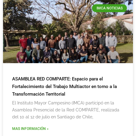
IMCA NOTICIAS
ASAMBLEA RED COMPARTE: Espacio para el
Fortalecimiento del Trabajo Multiactor en torno a la
Transformación Territorial
El Instituto Mayor Campesino (IMCA) participó en la
Asamblea Presencial de la Red COMPARTE, realizada
del 10 al 12 de julio en Santiago de Chile,
MAS INFORMACIÓN »