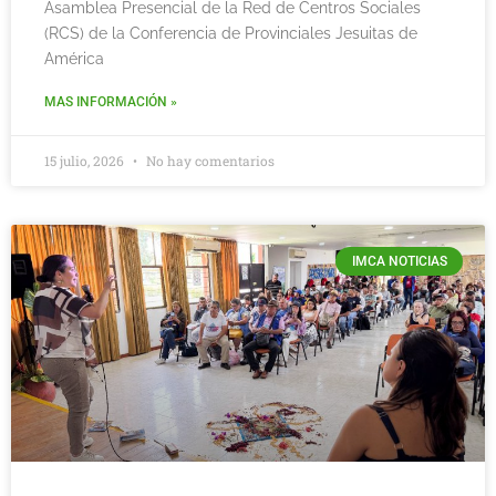
Asamblea Presencial de la Red de Centros Sociales
(RCS) de la Conferencia de Provinciales Jesuitas de
América
MAS INFORMACIÓN »
15 julio, 2026
No hay comentarios
IMCA NOTICIAS