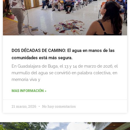
DOS DÉCADAS DE CAMINO: El agua en manos de las
comunidades está más segura.
En Guadalajara de Buga, el 13 y 14 de marzo de 2026, el
murmullo del agua se convirtió en palabra colectiva, en
memoria viva y
MAS INFORMACIÓN »
21 marzo, 2026
No hay comentarios