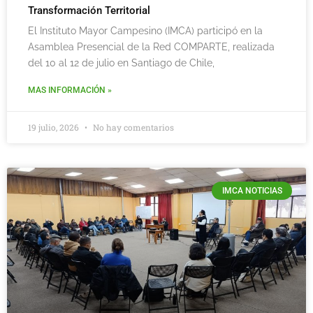
Transformación Territorial
El Instituto Mayor Campesino (IMCA) participó en la
Asamblea Presencial de la Red COMPARTE, realizada
del 10 al 12 de julio en Santiago de Chile,
MAS INFORMACIÓN »
19 julio, 2026
No hay comentarios
IMCA NOTICIAS