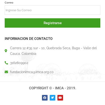
Correo
Registrarse
INFORMACION DE CONTACTO
Carrera 12 #35 sur - 10, Quebrada Seca, Buga - Valle del
Cauca. Colombia
3162809902
fundacionimca@imca.org.co
COPYRIGHT © - IMCA - 2019.