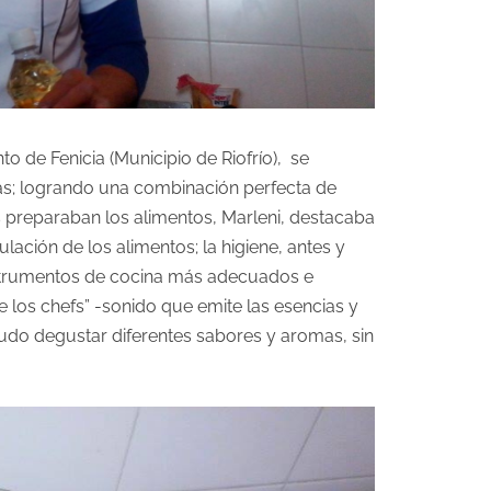
o de Fenicia (Municipio de Riofrío), se
ivas; logrando una combinación perfecta de
es preparaban los alimentos, Marleni, destacaba
ación de los alimentos; la higiene, antes y
instrumentos de cocina más adecuados e
e los chefs” -sonido que emite las esencias y
udo degustar diferentes sabores y aromas, sin