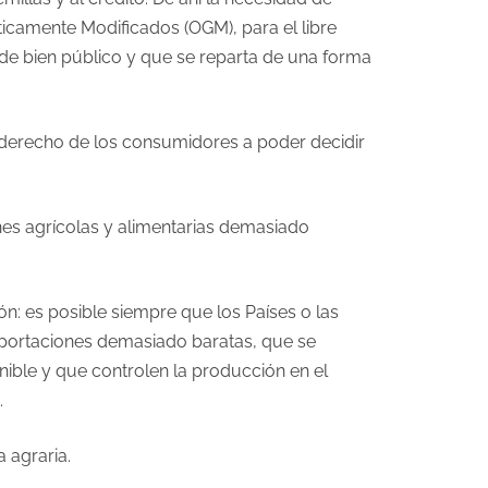
icamente Modificados (OGM), para el libre
 de bien público y que se reparta de una forma
l derecho de los consumidores a poder decidir
ones agrícolas y alimentarias demasiado
ón: es posible siempre que los Países o las
mportaciones demasiado baratas, que se
ble y que controlen la producción en el
.
a agraria.