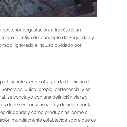
su posterior degustación, a través de un
rucción colectiva del concepto de Seguridad y
onado, ignorado e incluso olvidado por
rticipantes, entre otras; en la definición de
a Soberanía: único, propio, pertenencia, y en
final, se concluyó con una definición clara y
entos debe ser consensuado y decidido por la
ecidir dónde y cómo producir, así como a
inición mundialmente establecida sobre qué es