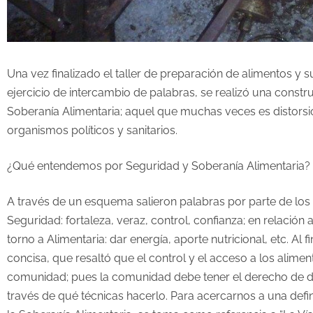
Una vez finalizado el taller de preparación de alimentos y 
ejercicio de intercambio de palabras, se realizó una const
Soberanía Alimentaria; aquel que muchas veces es distorsi
organismos políticos y sanitarios.
¿Qué entendemos por Seguridad y Soberanía Alimentaria?
A través de un esquema salieron palabras por parte de los pa
Seguridad: fortaleza, veraz, control, confianza; en relación 
torno a Alimentaria: dar energía, aporte nutricional, etc. Al 
concisa, que resaltó que el control y el acceso a los alim
comunidad; pues la comunidad debe tener el derecho de d
través de qué técnicas hacerlo. Para acercarnos a una def