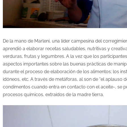
De la mano de Marleni, una líder campesina del corregimient
aprendió a elaborar recetas saludables, nutritivas y creat
verduras, frutas y legumbres. A la vez que los participant
aspectos importantes sobre las buenas prácticas de manipul
durante el proceso de elaboración de los alimentos; los 
idóneos, etc. A través de metáforas, al son de “el aplauso d
condimentos cuando entra en contacto con el aceite-, se p
procesos químicos, extraídos de la madre tierra.