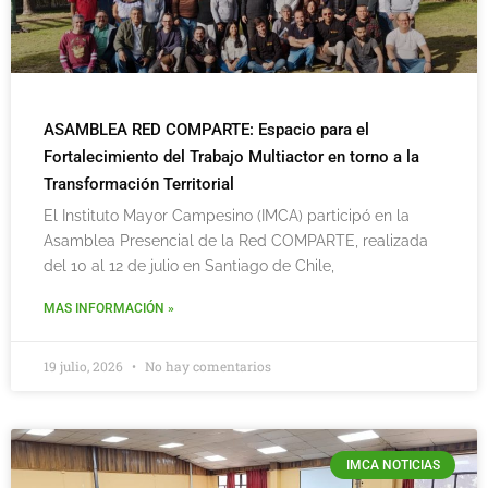
ASAMBLEA RED COMPARTE: Espacio para el
Fortalecimiento del Trabajo Multiactor en torno a la
Transformación Territorial
El Instituto Mayor Campesino (IMCA) participó en la
Asamblea Presencial de la Red COMPARTE, realizada
del 10 al 12 de julio en Santiago de Chile,
MAS INFORMACIÓN »
19 julio, 2026
No hay comentarios
IMCA NOTICIAS