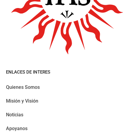
ENLACES DE INTERES
Quienes Somos
Misión y Visión
Noticias
Apoyanos