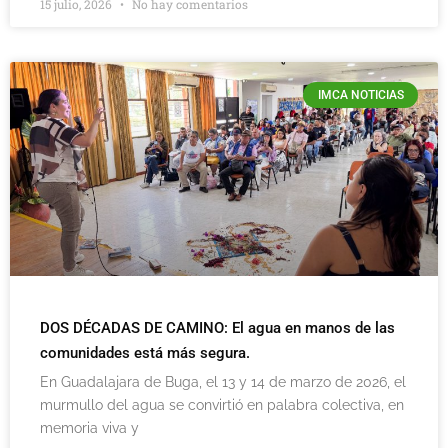
15 julio, 2026
No hay comentarios
IMCA NOTICIAS
DOS DÉCADAS DE CAMINO: El agua en manos de las
comunidades está más segura.
En Guadalajara de Buga, el 13 y 14 de marzo de 2026, el
murmullo del agua se convirtió en palabra colectiva, en
memoria viva y