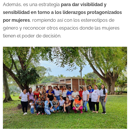
Además, es una estrategia
para dar visibilidad y
sensibilidad en torno a los liderazgos protagonizados
por mujeres
, rompiendo así con los estereotipos de
género y reconocer otros espacios donde las mujeres
tienen el poder de decisión.