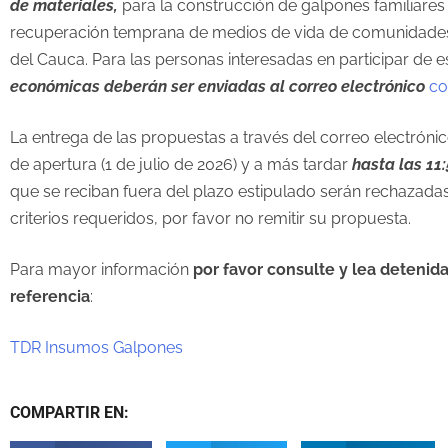
de materiales,
para la construcción de galpones familiares i
recuperación temprana de medios de vida de comunidades in
del Cauca. Para las personas interesadas en participar de 
económicas
deberán ser enviadas al correo electrónico
co
La entrega de las propuestas a través del correo electrónic
de apertura (1 de julio de 2026) y a más tardar
hasta las 11:
que se reciban fuera del plazo estipulado serán rechazad
criterios requeridos, por favor no remitir su propuesta.
Para mayor información
por favor consulte y lea detenid
referencia
:
TDR Insumos Galpones
COMPARTIR EN: