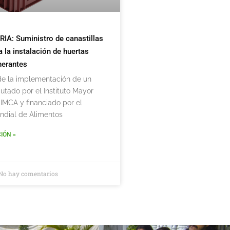
: Suministro de canastillas
a la instalación de huertas
inerantes
de la implementación de un
utado por el Instituto Mayor
IMCA y financiado por el
dial de Alimentos
IÓN »
No hay comentarios