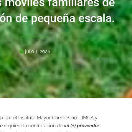
 móviles familiares de
ón de pequeña escala.
julio 1, 2026
o por el Instituto Mayor Campesino – IMCA y
e requiere la contratación de
un (1) proveedor