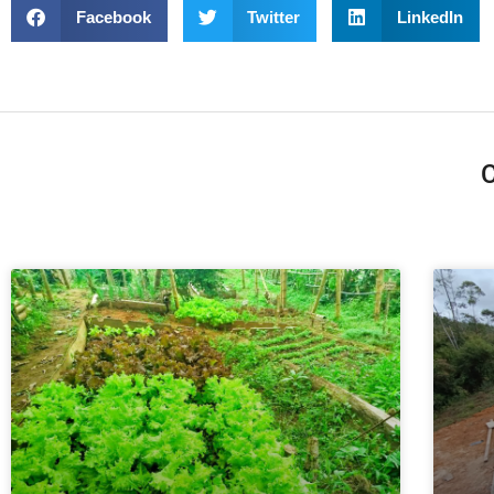
Facebook
Twitter
LinkedIn
C