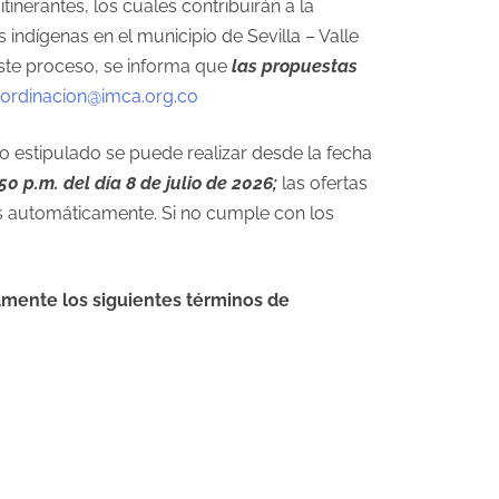
tinerantes, los cuales contribuirán a la
dígenas en el municipio de Sevilla – Valle
este proceso, se informa que
las propuestas
ordinacion@imca.org.co
o estipulado se puede realizar desde la fecha
50 p.m. del día 8 de julio de 2026;
las ofertas
as automáticamente. Si no cumple con los
amente los siguientes términos de