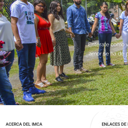
Enterate como vi
amor se ha de p
ACERCA DEL IMCA
ENLACES DE 