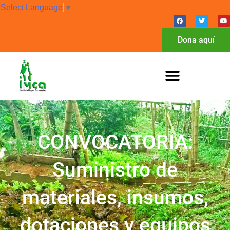
Select Language
▼
Dona aquí
CONVOCATORIA:
Suministro de
materiales, insumos,
dotaciones y equipos