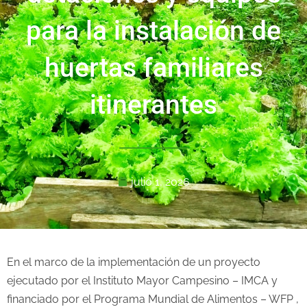
para la instalación de
huertas familiares
itinerantes
julio 1, 2026
En el marco de la implementación de un proyecto
ejecutado por el Instituto Mayor Campesino – IMCA y
financiado por el Programa Mundial de Alimentos – WFP ,