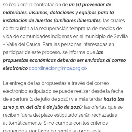
se requiere la contratación de
un (1) proveedor de
materiales, insumos, dotaciones y equipos para la
instalación de huertas familiares itinerantes,
las cuales
contribuirán a la recuperación temprana de medios de
vida de comunidades indígenas en el municipio de Sevilla
– Valle del Cauca. Para las personas interesadas en
participar de este proceso, se informa que
las
propuestas económicas
deberán ser enviadas al correo
electrónico
coordinacion@imca.org.co
La entrega de las propuestas a través del correo
electrónico estipulado se puede realizar desde la fecha
de apertura (1 de julio de 2026) y a más tardar
hasta las
11:50 p.m. del día 8 de julio de 2026;
las ofertas que se
reciban fuera del plazo estipulado serán rechazadas
automáticamente. Si no cumple con los criterios
requeridos, por favor no remitir su propuesta.