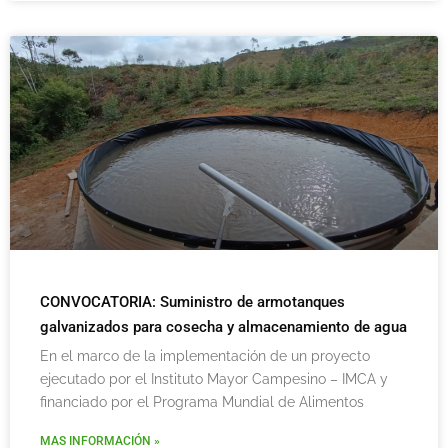
CONVOCATORIA: Suministro de armotanques
galvanizados para cosecha y almacenamiento de agua
En el marco de la implementación de un proyecto
ejecutado por el Instituto Mayor Campesino – IMCA y
financiado por el Programa Mundial de Alimentos
MAS INFORMACIÓN »