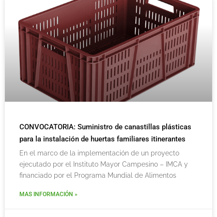
CONVOCATORIA: Suministro de canastillas plásticas
para la instalación de huertas familiares itinerantes
En el marco de la implementación de un proyecto
ejecutado por el Instituto Mayor Campesino – IMCA y
financiado por el Programa Mundial de Alimentos
MAS INFORMACIÓN »