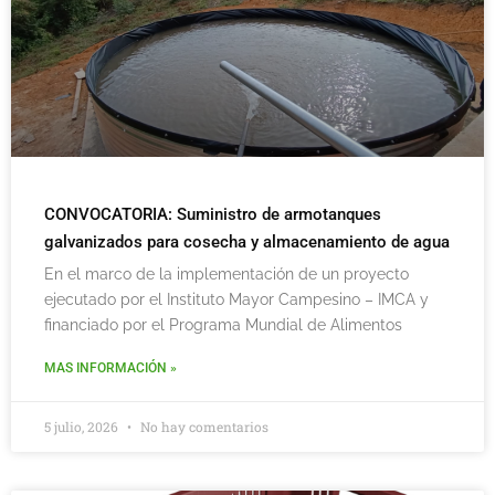
CONVOCATORIA: Suministro de armotanques
galvanizados para cosecha y almacenamiento de agua
En el marco de la implementación de un proyecto
ejecutado por el Instituto Mayor Campesino – IMCA y
financiado por el Programa Mundial de Alimentos
MAS INFORMACIÓN »
5 julio, 2026
No hay comentarios