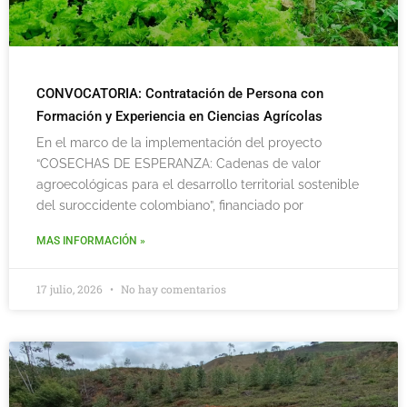
CONVOCATORIA: Contratación de Persona con
Formación y Experiencia en Ciencias Agrícolas
En el marco de la implementación del proyecto
“COSECHAS DE ESPERANZA: Cadenas de valor
agroecológicas para el desarrollo territorial sostenible
del suroccidente colombiano”, financiado por
MAS INFORMACIÓN »
17 julio, 2026
No hay comentarios