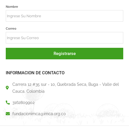
Nombre
Correo
Registrarse
INFORMACION DE CONTACTO
Carrera 12 #35 sur - 10, Quebrada Seca, Buga - Valle del
Cauca. Colombia
3162809902
fundacionimca@imca.org.co