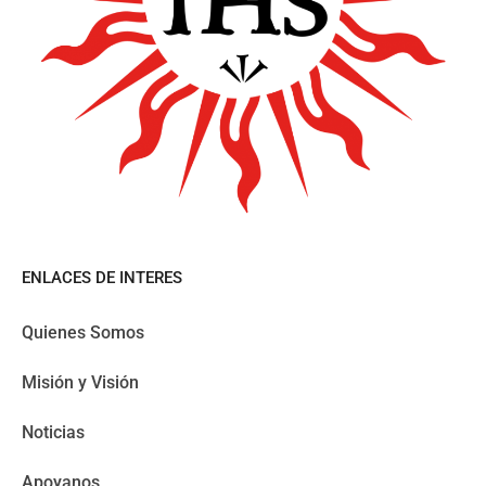
ENLACES DE INTERES
Quienes Somos
Misión y Visión
Noticias
Apoyanos