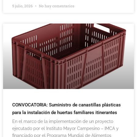
5 julio, 2026
No hay comentarios
CONVOCATORIA: Suministro de canastillas plásticas
para la instalación de huertas familiares itinerantes
En el marco de la implementación de un proyecto
ejecutado por el Instituto Mayor Campesino – IMCA y
financiado por el Programa Mundial de Alimentos