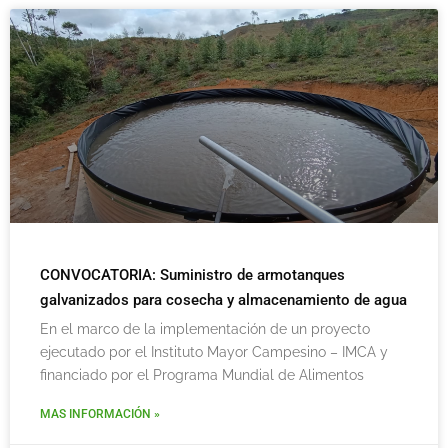
CONVOCATORIA: Suministro de armotanques
galvanizados para cosecha y almacenamiento de agua
En el marco de la implementación de un proyecto
ejecutado por el Instituto Mayor Campesino – IMCA y
financiado por el Programa Mundial de Alimentos
MAS INFORMACIÓN »