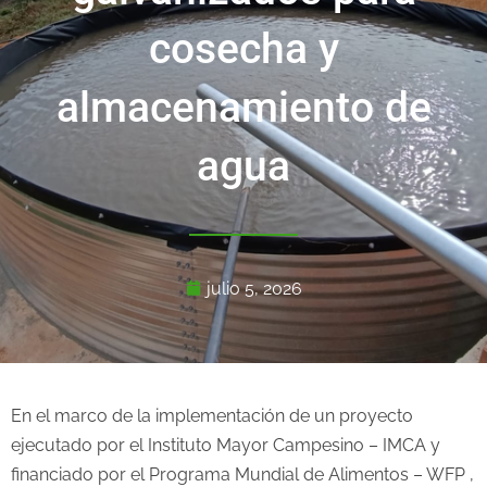
cosecha y
almacenamiento de
agua
julio 5, 2026
En el marco de la implementación de un proyecto
ejecutado por el Instituto Mayor Campesino – IMCA y
financiado por el Programa Mundial de Alimentos – WFP ,