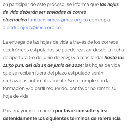
en participar de este proceso, se informa que
las hojas
de vida
deberán ser enviadas al correo
electrónico
fundacionimca@imca.org.co
con copia
a
pedro.ojeda@imca.org.co
La entrega de las hojas de vida a través de los correos
electrónicos estipulados se puede realizar desde la fecha
de apertura (10 de junio de 2025) y a más tardar
hasta las
11:50 p.m. del día 15 de junio de 2025;
las hojas de vida
que se reciban fuera del plazo estipulado serán
rechazadas automáticamente. Si no cumple con la
formación y/o perfil requerido, por favor no remitir su
hoja de vida.
Para mayor información
por favor consulte y lea
detenidamente los siguientes términos de referencia
: