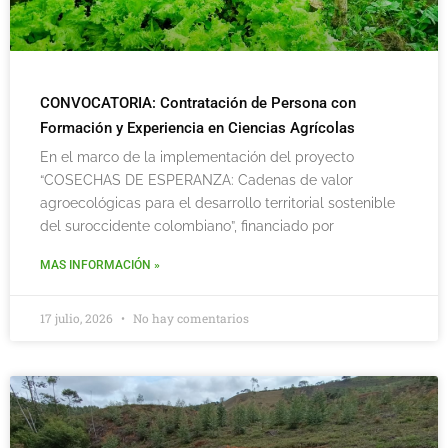
CONVOCATORIA: Contratación de Persona con
Formación y Experiencia en Ciencias Agrícolas
En el marco de la implementación del proyecto
“COSECHAS DE ESPERANZA: Cadenas de valor
agroecológicas para el desarrollo territorial sostenible
del suroccidente colombiano”, financiado por
MAS INFORMACIÓN »
17 julio, 2026
No hay comentarios