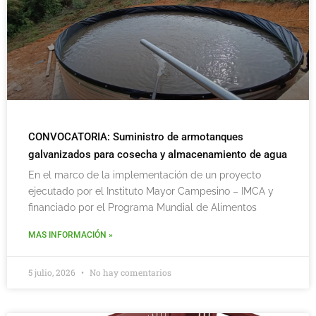
CONVOCATORIA: Suministro de armotanques
galvanizados para cosecha y almacenamiento de agua
En el marco de la implementación de un proyecto
ejecutado por el Instituto Mayor Campesino – IMCA y
financiado por el Programa Mundial de Alimentos
MAS INFORMACIÓN »
5 julio, 2026
No hay comentarios