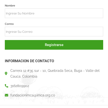
Nombre
Correo
Registrarse
INFORMACION DE CONTACTO
Carrera 12 #35 sur - 10, Quebrada Seca, Buga - Valle del
Cauca. Colombia
3162809902
fundacionimca@imca.org.co