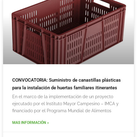
CONVOCATORIA: Suministro de canastillas plásticas
para la instalación de huertas familiares itinerantes
En el marco de la implementación de un proyecto
ejecutado por el Instituto Mayor Campesino – IMCA y
financiado por el Programa Mundial de Alimentos
MAS INFORMACIÓN »