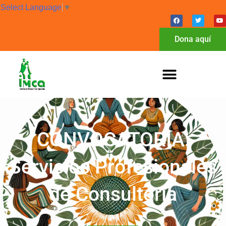
Select Language
▼
Dona aquí
CONVOCATORIA:
Servicios Profesionales
de Consultoría