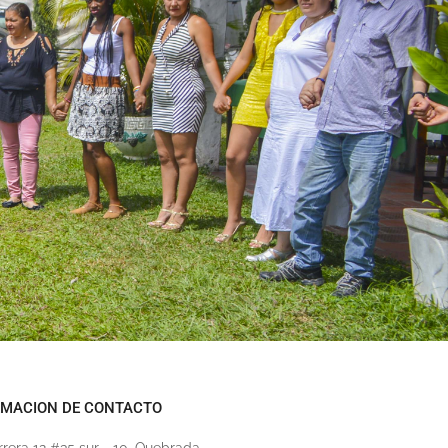
RMACION DE CONTACTO
rrera 12 #35 sur - 10, Quebrada