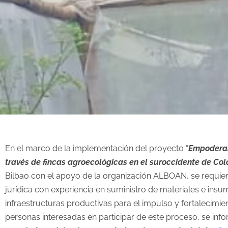
En el marco de la implementación del proyecto “
Empoderam
través de fincas agroecológicas en el suroccidente de Co
Bilbao con el apoyo de la organización ALBOAN, se requier
jurídica con experiencia en suministro de materiales e ins
infraestructuras productivas para el impulso y fortalecimien
personas interesadas en participar de este proceso, se in