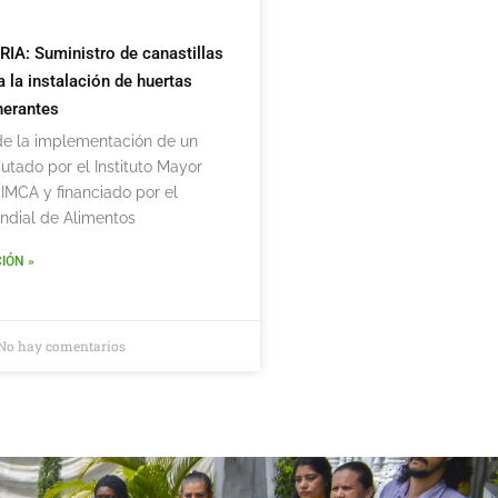
: Suministro de canastillas
a la instalación de huertas
inerantes
de la implementación de un
utado por el Instituto Mayor
IMCA y financiado por el
dial de Alimentos
IÓN »
No hay comentarios