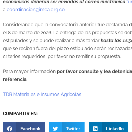
económicas
deberán ser enviadas al correo electrónico
fu
a
coordinacion@imca.org.co
Considerando que la convocatoria anterior fue declarada d
el 8 de marzo de 2026. La entrega de las propuestas se deb
estipulados y se puede realizar a más tardar
hasta las 11:5
que se reciban fuera del plazo estipulado serán rechazad
criterios requeridos, por favor no remitir su propuesta.
Para mayor información
por favor consulte y lea detenid
referencia
:
TDR Materiales e Insumos Agrícolas
COMPARTIR EN:
Facebook
Twitter
LinkedIn