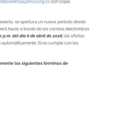
ndacionimca@imca.org.co
con copia
esierta, se apertura un nuevo periodo desde
erá hacer a través de los correos electrónicos
0 p.m. del día 6 de abril de 2026;
las ofertas
as automáticamente. Si no cumple con los
amente los siguientes términos de