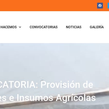
 HACEMOS
CONVOCATORIAS
NOTICIAS
GALERÍA
TORIA: Provisión de
es e Insumos Agrícolas