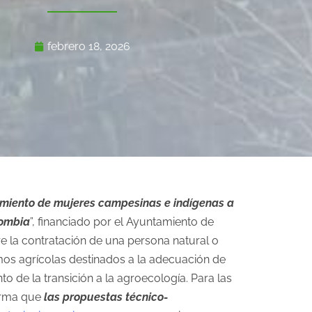
febrero 18, 2026
iento de mujeres campesinas e indígenas a
lombia
”, financiado por el Ayuntamiento de
e la contratación de una persona natural o
umos agrícolas destinados a la adecuación de
to de la transición a la agroecología. Para las
forma que
las propuestas técnico-