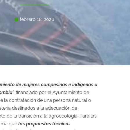
febrero 18, 2026
iento de mujeres campesinas e indígenas a
lombia
”, financiado por el Ayuntamiento de
e la contratación de una persona natural o
retería destinados a la adecuación de
to de la transición a la agroecología. Para las
forma que
las propuestas técnico-