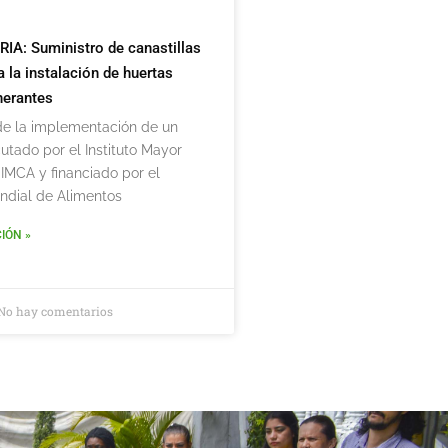
: Suministro de canastillas
a la instalación de huertas
inerantes
de la implementación de un
utado por el Instituto Mayor
IMCA y financiado por el
dial de Alimentos
IÓN »
No hay comentarios