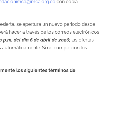
ndacionimca@imca.org.co
con copia
esierta, se apertura un nuevo periodo desde
erá hacer a través de los correos electrónicos
0 p.m. del día 6 de abril de 2026;
las ofertas
as automáticamente. Si no cumple con los
amente los siguientes términos de