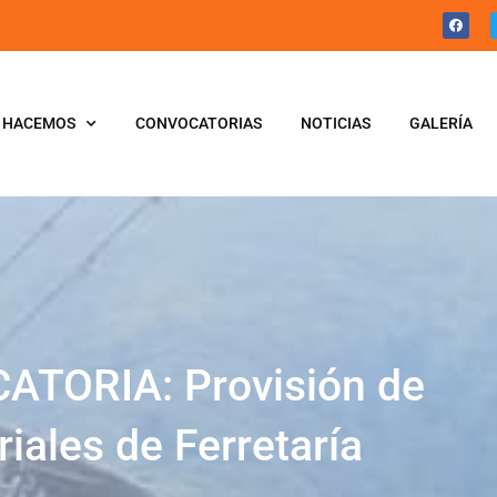
 HACEMOS
CONVOCATORIAS
NOTICIAS
GALERÍA
TORIA: Provisión de
iales de Ferretaría