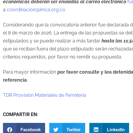
económicas
deberán ser enviadas al correo electrónico
fu
a
coordinacion@imca.org.co
Considerando que la convocatoria anterior fue declarada d
el 8 de marzo de 2026. La entrega de las propuestas se deb
estipulados y se puede realizar a más tardar
hasta las 11:5
que se reciban fuera del plazo estipulado serán rechazad
criterios requeridos, por favor no remitir su propuesta.
Para mayor información
por favor consulte y lea detenid
referencia
:
TDR Provisión Materiales de Ferretería
COMPARTIR EN:
Facebook
Twitter
LinkedIn