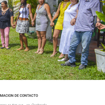
RMACION DE CONTACTO
rrera 12 #35 sur - 10, Quebrada