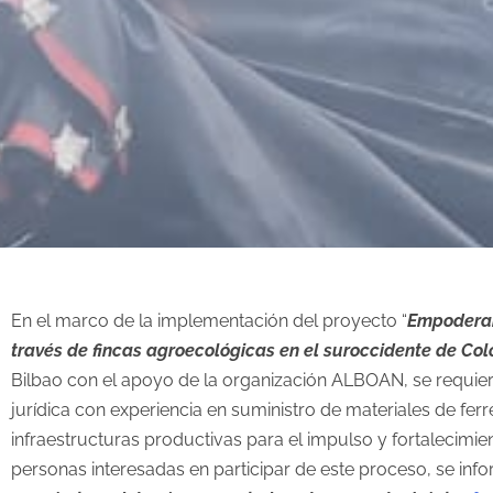
En el marco de la implementación del proyecto “
Empoderam
través de fincas agroecológicas en el suroccidente de Co
Bilbao con el apoyo de la organización ALBOAN, se requier
jurídica con experiencia en suministro de materiales de fer
infraestructuras productivas para el impulso y fortalecimien
personas interesadas en participar de este proceso, se in