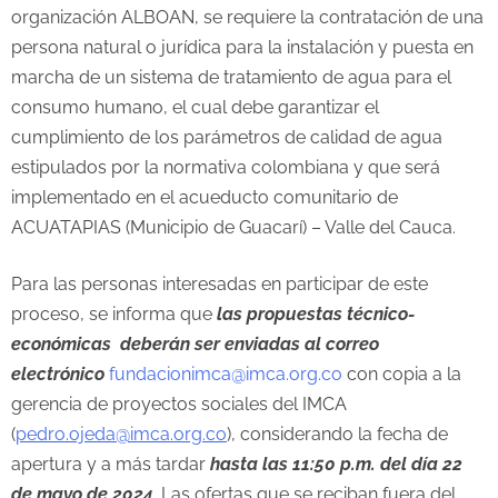
organización ALBOAN, se requiere la contratación de una
persona natural o jurídica para la instalación y puesta en
marcha de un sistema de tratamiento de agua para el
consumo humano, el cual debe garantizar el
cumplimiento de los parámetros de calidad de agua
estipulados por la normativa colombiana y que será
implementado en el acueducto comunitario de
ACUATAPIAS (Municipio de Guacarí) – Valle del Cauca.
Para las personas interesadas en participar de este
proceso, se informa que
la
s propuestas técnico-
económicas deberán ser enviadas al correo
electrónico
fundacionimca@imca.org.co
con copia a la
gerencia de proyectos sociales del IMCA
(
pedro.ojeda@imca.org.co
), considerando la fecha de
apertura y a más tardar
hasta las 11:50 p.m. del día 22
de mayo de 2024
. Las ofertas que se reciban fuera del