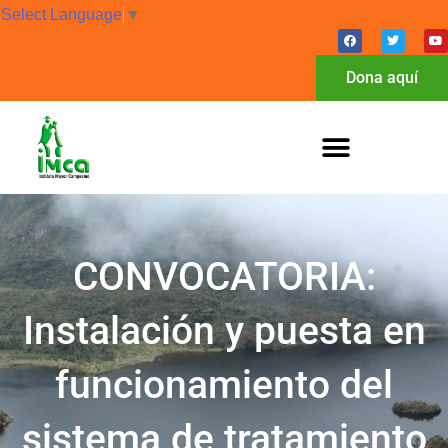
Select Language
▼
Dona aquí
CONVOCATORIA:
Instalación y puesta en
funcionamiento del
sistema de tratamiento