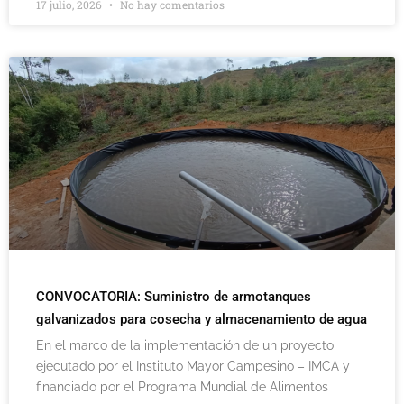
17 julio, 2026
No hay comentarios
CONVOCATORIA: Suministro de armotanques
galvanizados para cosecha y almacenamiento de agua
En el marco de la implementación de un proyecto
ejecutado por el Instituto Mayor Campesino – IMCA y
financiado por el Programa Mundial de Alimentos