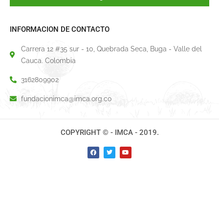
INFORMACION DE CONTACTO
Carrera 12 #35 sur - 10, Quebrada Seca, Buga - Valle del
Cauca. Colombia
3162809902
fundacionimca@imca.org.co
COPYRIGHT © - IMCA - 2019.