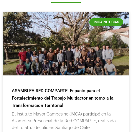
IMCA NOTICIAS
ASAMBLEA RED COMPARTE: Espacio para el
Fortalecimiento del Trabajo Multiactor en torno a la
Transformación Territorial
El Instituto Mayor Campesino (IMCA) participó en la
Asamblea Presencial de la Red COMPARTE, realizada
del 10 al 12 de julio en Santiago de Chile,