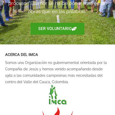
proceso. “El amor se ha de poner más en las
obras que en las palabras”
SER VOLUNTARIO
ACERCA DEL IMCA
Somos una Organización no gubernamental orientada por la
Compañía de Jesús y hemos venido acompañando desde
1962 a las comunidades campesinas más necesitadas del
centro del Valle del Cauca, Colombia.