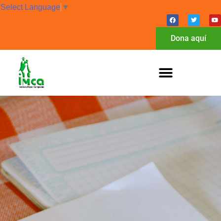
Select Language
▼
Dona aquí