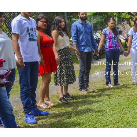
Enterate como vi
amor se ha de p