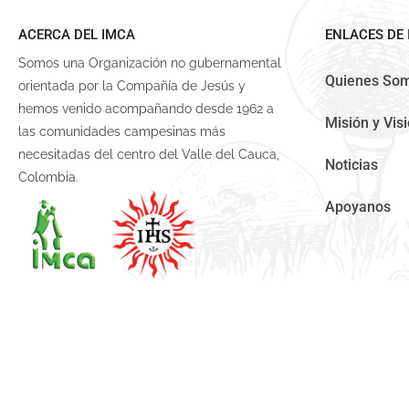
ACERCA DEL IMCA
ENLACES DE 
Somos una Organización no gubernamental
Quienes So
orientada por la Compañía de Jesús y
hemos venido acompañando desde 1962 a
Misión y Vis
las comunidades campesinas más
necesitadas del centro del Valle del Cauca,
Noticias
Colombia.
Apoyanos
COPYRIGHT © - IMCA - 2019.