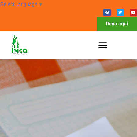
Select Language
▼
Dona aquí