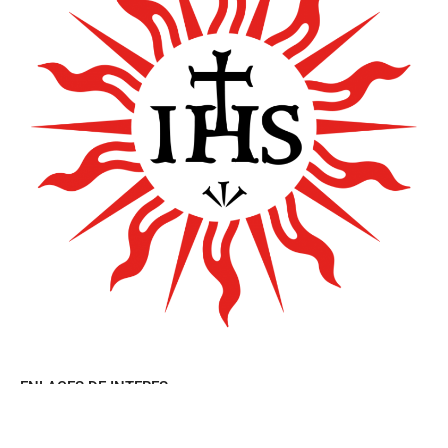
ENLACES DE INTERES
Quienes Somos