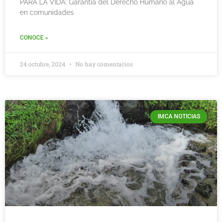
PARA LA VIDA: Garantía del Derecho Humano al Agua
en comunidades
CONOCE »
24 octubre, 2024
No hay comentarios
IMCA NOTICIAS