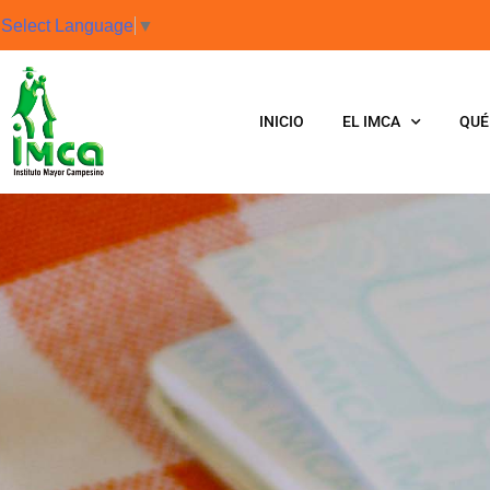
Select Language
▼
INICIO
EL IMCA
QUÉ