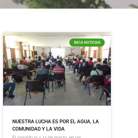
IMCA NOTICIAS
NUESTRA LUCHA ES POR EL AGUA, LA
COMUNIDAD Y LA VIDA
El pasado 11 y 12 de marzo, en las