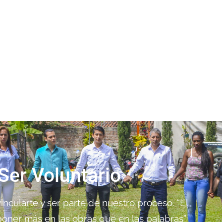
Ser Voluntario
ncularte y ser parte de nuestro proceso. “El
oner más en las obras que en las palabras”