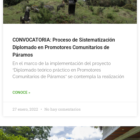
CONVOCATORIA: Proceso de Sistematización
Diplomado en Promotores Comunitarios de
Páramos
En el marco de la implementación del proyecto
“Diplomado teórico práctico en Promotores
Comunitarios de Páramos” se contempla la realización
CONOCE »
27 enero, 2022
No hay comentarios