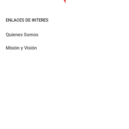
ENLACES DE INTERES
Quienes Somos
Misión y Visión
Noticias
Apoyanos
BOLETIN DE NOTICIAS
Nombre
Correo