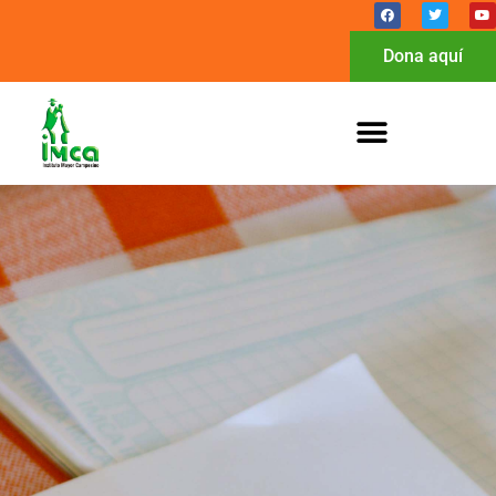
Dona aquí